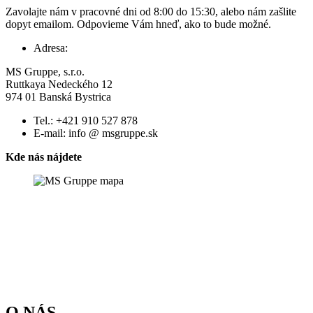
Zavolajte nám v pracovné dni od 8:00 do 15:30, alebo nám zašlite
dopyt emailom. Odpovieme Vám hneď, ako to bude možné.
Adresa:
MS Gruppe, s.r.o.
Ruttkaya Nedeckého 12
974 01 Banská Bystrica
Tel.:
+421 910 527 878
E-mail:
info @ msgruppe.sk
Kde nás nájdete
O NÁS