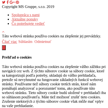
Copyright MS Gruppe, s.r.o. 2019
Spolupráca s nami
Aktuálne ponuky
Čo potrebujete vedieť
Táto webová stránka používa cookies na zlepšenie jej prevádzky.
Čítať viac
Súhlasím
Odmietnuť
Prehľad o cookies
Táto webová stránka používa cookies na zlepšenie vášho zážitku pri
navigácii cez web. Z týchto súborov cookie sa súbory cookie, ktoré
sa kategorizujú podľa potreby, ukladajú do vášho prehliadača,
pretože sú nevyhnutné na fungovanie základných funkcií webovej
stránky. Používame tiež súbory cookie tretích strán, ktoré nám
pomáhajú analyzovať a porozumieť tomu, ako používate túto
webovú stránku. Tieto súbory cookie budú uložené v prehliadači iba
so súhlasom používateľa. Máte tiež možnosť zrušiť tieto cookies.
Zrušenie niektorých z týchto súborov cookie však môže mať vplyv
na vaše prehliadanie.