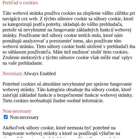
Prehľad o cookies
Táto webová stránka používa cookies na zlepšenie vášho zážitku pri
navigácii cez web. Z týchto súborov cookie sa súbory cookie, ktoré
sa kategorizujú podľa potreby, ukladajú do vášho prehliadača,
pretože sú nevyhnutné na fungovanie základných funkcií webovej
stránky. Používame tiež súbory cookie tretích strán, ktoré nám
pomáhajú analyzovať a porozumieť tomu, ako používate túto
webovú stránku. Tieto súbory cookie budú uložené v prehliadači iba
so súhlasom používateľa. Máte tiež možnosť zrušiť tieto cookies.
Zrušenie niektorých z týchto súborov cookie však môže mať vplyv
na vaše prehliadanie.
Necessary
Always Enabled
Potrebné cookies sú absolútne nevyhnutné pre správne fungovanie
webovej stránky. Táto kategória obsahuje iba súbory cookie, ktoré
zaisťujú základné funkcie a bezpečnostné funkcie webovej stránky.
Tieto cookies neobsahujú žiadne osobné informácie.
Non-necessary
Non-necessary
Akékoľvek súbory cookie, ktoré nemusia byť potrebné na
fungovanie webovej stránky a ktoré sa používajú výlučne na